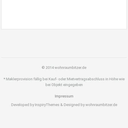
© 2014 wohnraumbitzer.de
* Maklerprovision fällig bei Kauf- oder Mietvertragsabschluss in Höhe wie
bei Objekt eingegeben
Impressum
Developed by InspiryThemes & Designed by wohnraumbitzer.de