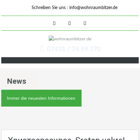
Schreiben Sie uns :
info@wohnraumbitzer.de
07431 / 74 99 770
News
Immer die neuesten Informationen